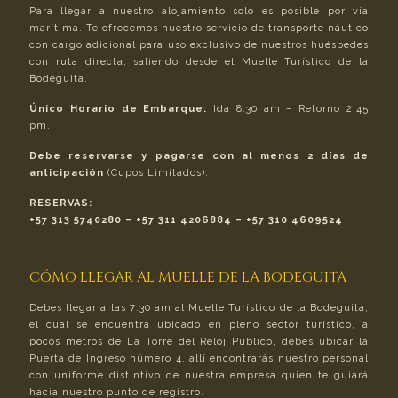
Para llegar a nuestro alojamiento solo es posible por vía
marítima. Te ofrecemos nuestro servicio de transporte náutico
con cargo adicional para uso exclusivo de nuestros huéspedes
con ruta directa, saliendo desde el Muelle Turístico de la
Bodeguita.
Único Horario de Embarque:
Ida 8:30 am – Retorno 2:45
pm.
Debe reservarse y pagarse con al menos 2 días de
anticipación
(Cupos Limitados).
RESERVAS:
+57 313 5740280 – +57 311 4206884 – +57 310 4609524
CÓMO LLEGAR AL MUELLE DE LA BODEGUITA
Debes llegar a las 7:30 am al Muelle Turístico de la Bodeguita,
el cual se encuentra ubicado en pleno sector turístico, a
pocos metros de La Torre del Reloj Público, debes ubicar la
Puerta de Ingreso número 4, allí encontrarás nuestro personal
con uniforme distintivo de nuestra empresa quien te guiará
hacia nuestro punto de registro.