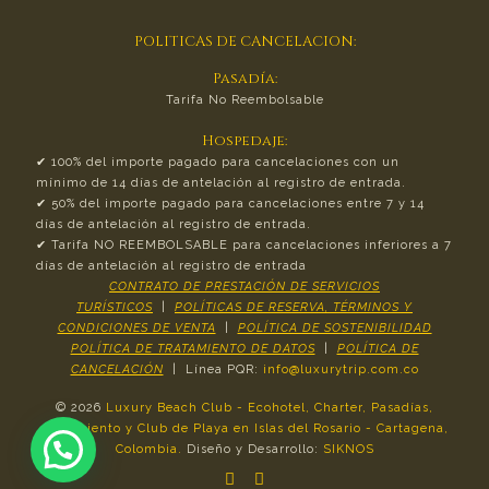
POLITICAS DE CANCELACION:
Pasadía:
Tarifa No Reembolsable
Hospedaje:
✔︎ 100% del importe pagado para cancelaciones con un
mínimo de 14 días de antelación al registro de entrada.
✔︎ 50% del importe pagado para cancelaciones entre 7 y 14
días de antelación al registro de entrada.
✔︎ Tarifa NO REEMBOLSABLE para cancelaciones inferiores a 7
días de antelación al registro de entrada
CONTRATO DE PRESTACIÓN DE SERVICIOS
TURÍSTICOS
|
POLÍTICAS DE RESERVA, TÉRMINOS Y
CONDICIONES DE VENTA
|
POLÍTICA DE SOSTENIBILIDAD
POLÍTICA DE TRATAMIENTO DE DATOS
|
POLÍTICA DE
CANCELACIÓN
| Línea PQR:
info@luxurytrip.com.co
©
2026
Luxury Beach Club - Ecohotel, Charter, Pasadías,
Alojamiento y Club de Playa en Islas del Rosario - Cartagena,
Colombia.
Diseño y Desarrollo:
SIKNOS