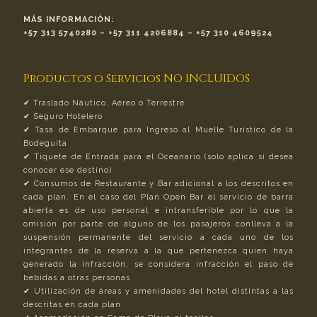
MÁS INFORMACIÓN:
+57 313 5740280 – +57 311 4206884 – +57 310 4609524
Productos o Servicios NO INCLUIDOS
✔︎ Traslado Náutico, Aéreo o Terrestre
✔︎ Seguro Hotelero
✔︎ Tasa de Embarque para Ingreso al Muelle Turístico de la
Bodeguita
✔︎ Tiquete de Entrada para el Oceanario (solo aplica si desea
conocer ese destino)
✔︎ Consumos de Restaurante y Bar adicional a los descritos en
cada plan. En el caso del Plan Open Bar el servicio de barra
abierta es de uso personal e intransferible por lo que la
omisión por parte de alguno de los pasajeros conlleva a la
suspensión permanente del servicio a cada uno de los
integrantes de la reserva a la que pertenezca quien haya
generado la infracción, se considera infracción el paso de
bebidas a otras personas
✔︎ Utilización de áreas y amenidades del hotel distintas a las
descritas en cada plan