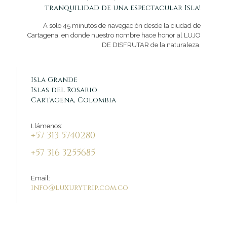
tranquilidad de una espectacular Isla!
A solo 45 minutos de navegación desde la ciudad de
Cartagena, en donde nuestro nombre hace honor al LUJO
DE DISFRUTAR de la naturaleza.
Isla Grande
Islas del Rosario
Cartagena, Colombia
Llámenos:
+57 313 5740280
+57 316 3255685
Email:
info@luxurytrip.com.co