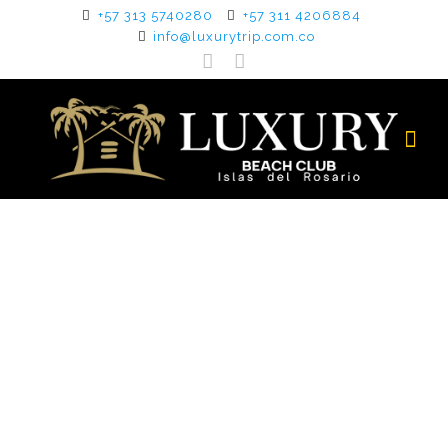
+57 313 5740280
+57 311 4206884
info@luxurytrip.com.co