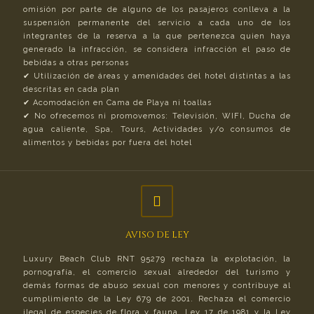
omisión por parte de alguno de los pasajeros conlleva a la
suspensión permanente del servicio a cada uno de los
integrantes de la reserva a la que pertenezca quien haya
generado la infracción, se considera infracción el paso de
bebidas a otras personas
✔︎ Utilización de áreas y amenidades del hotel distintas a las
descritas en cada plan
✔︎ Acomodación en Cama de Playa ni toallas
✔︎ No ofrecemos ni promovemos: Televisión, WIFI, Ducha de
agua caliente, Spa, Tours, Actividades y/o consumos de
alimentos y bebidas por fuera del hotel
AVISO DE LEY
Luxury Beach Club RNT 95279 rechaza la explotación, la
pornografía, el comercio sexual alrededor del turismo y
demás formas de abuso sexual con menores y contribuye al
cumplimiento de la Ley 679 de 2001. Rechaza el comercio
ilegal de especies de flora y fauna, Ley 17 de 1981 y la Ley