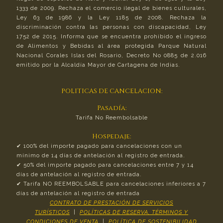
1333 de 2009. Rechaza el comercio ilegal de bienes culturales,
Ley 63 de 1986 y la Ley 1185 de 2008. Rechaza la
discriminación contra las personas con discapacidad, Ley
1752 de 2015. Informa que se encuentra prohibido el ingreso
de Alimentos y Bebidas al área protegida Parque Natural
Nacional Corales Islas del Rosario, Decreto No 0885 de 2.016
emitido por la Alcaldía Mayor de Cartagena de Indias.
POLITICAS DE CANCELACION:
Pasadía:
Tarifa No Reembolsable
Hospedaje:
✔︎ 100% del importe pagado para cancelaciones con un
mínimo de 14 días de antelación al registro de entrada.
✔︎ 50% del importe pagado para cancelaciones entre 7 y 14
días de antelación al registro de entrada.
✔︎ Tarifa NO REEMBOLSABLE para cancelaciones inferiores a 7
días de antelación al registro de entrada
CONTRATO DE PRESTACIÓN DE SERVICIOS
TURÍSTICOS
|
POLÍTICAS DE RESERVA, TÉRMINOS Y
CONDICIONES DE VENTA
|
POLÍTICA DE SOSTENIBILIDAD