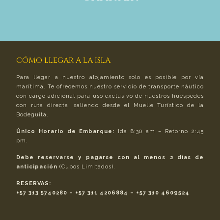
CÓMO LLEGAR A LA ISLA
Para llegar a nuestro alojamiento solo es posible por vía
marítima. Te ofrecemos nuestro servicio de transporte náutico
con cargo adicional para uso exclusivo de nuestros huéspedes
con ruta directa, saliendo desde el Muelle Turístico de la
Bodeguita.
Único Horario de Embarque:
Ida 8:30 am – Retorno 2:45
pm.
Debe reservarse y pagarse con al menos 2 días de
anticipación
(Cupos Limitados).
RESERVAS:
+57 313 5740280 – +57 311 4206884 – +57 310 4609524